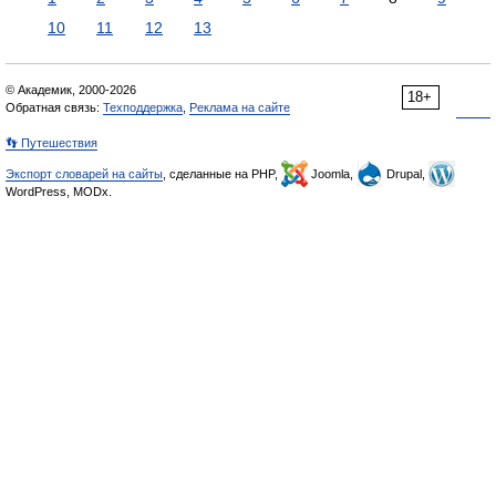
10
11
12
13
© Академик, 2000-2026
18+
Обратная связь:
Техподдержка
,
Реклама на сайте
👣 Путешествия
Экспорт словарей на сайты
, сделанные на PHP,
Joomla,
Drupal,
WordPress, MODx.