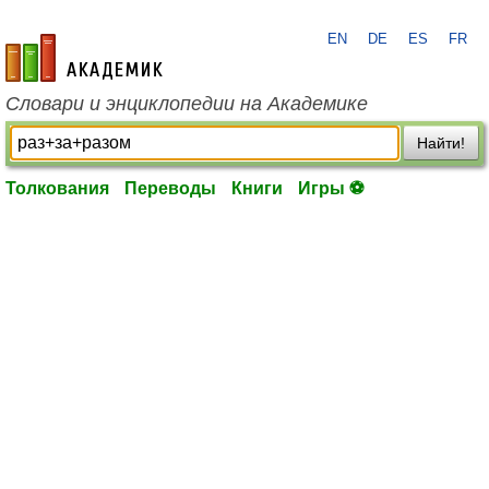
EN
DE
ES
FR
academic.ru
Словари и энциклопедии на Академике
Найти!
Толкования
Переводы
Книги
Игры ⚽